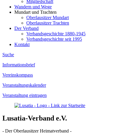
Mitgliedschaft
Wandern und Wege
Mundart und Trachten
Oberlausitzer Mundart
Oberlausitzer Trachten
Der Verband
Verbandsgeschichte 1880-1945
Verbandsgeschichte seit 1995
Kontakt
Suche
Informationsbrief
Vereinskompass
Veranstaltungskalender
Veranstaltung eintragen
Lusatia-Verband e.V.
- Der Oberlausitzer Heimatverband -