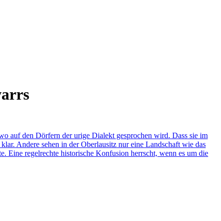
warrs
wo auf den Dörfern der urige Dialekt gesprochen wird. Dass sie im
 klar. Andere sehen in der Oberlausitz nur eine Landschaft wie das
te. Eine regelrechte historische Konfusion herrscht, wenn es um die