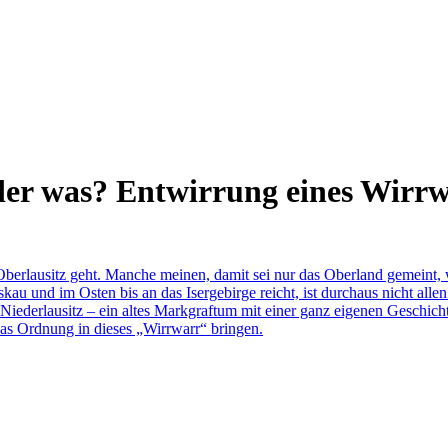
oder was? Entwirrung eines Wirr
berlausitz geht. Manche meinen, damit sei nur das Oberland gemeint, 
u und im Osten bis an das Isergebirge reicht, ist durchaus nicht allen
 Niederlausitz – ein altes Markgraftum mit einer ganz eigenen Geschich
as Ordnung in dieses „Wirrwarr“ bringen.