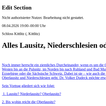
Edit Section
Nicht authorisierter Nutzer. Bearbeitung nicht gestattet.
08.04.2026 19:00–00:00 Uhr
Schloss Kittlitz (, Kittlitz)
Alles Lausitz, Niederschlesien 
Noch immer herrscht ein ziemliches Durcheinander, wenn es um die O
Westen bis an die Pulsnitz, im Norden bis nach Ruhland und Bad Muska
Erzgebirge oder die Sächsische Schweiz. Dabei ist sie – wie auch die
Oberlausitz und Niederschlesien geht. Dr. Volker Dudeck möchte etw
Sein Vortrag gliedert sich wie folgt:
1. Lausitz? Niederlausitz? Oberlausitz?
2. Bis wohin reicht die Oberlausitz?