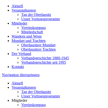
Aktuell
Veranstaltungen
Tag der Oberlausitz
Unser Vortragsprogramm
Mitglieder
Vereinskompass
Mitgliedschaft
Wandern und Wege
Mundart und Trachten
Oberlausitzer Mundart
Oberlausitzer Trachten
Der Verband
Verbandsgeschichte 1880-1945
Verbandsgeschichte seit 1995
Kontakt
Navigation überspringen
Aktuell
Veranstaltungen
Tag der Oberlausitz
Unser Vortragsprogramm
Mitglieder
Vereinskompass