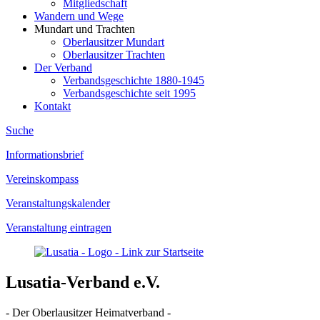
Mitgliedschaft
Wandern und Wege
Mundart und Trachten
Oberlausitzer Mundart
Oberlausitzer Trachten
Der Verband
Verbandsgeschichte 1880-1945
Verbandsgeschichte seit 1995
Kontakt
Suche
Informationsbrief
Vereinskompass
Veranstaltungskalender
Veranstaltung eintragen
Lusatia-Verband e.V.
- Der Oberlausitzer Heimatverband -