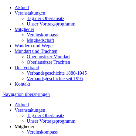
Aktuell
Veranstaltungen
Tag der Oberlausitz
Unser Vortragsprogramm
Mitglieder
Vereinskompass
Mitgliedschaft
Wandern und Wege
Mundart und Trachten
Oberlausitzer Mundart
Oberlausitzer Trachten
Der Verband
Verbandsgeschichte 1880-1945
Verbandsgeschichte seit 1995
Kontakt
Navigation überspringen
Aktuell
Veranstaltungen
Tag der Oberlausitz
Unser Vortragsprogramm
Mitglieder
Vereinskompass